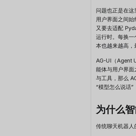
问题也正是在这
用户界面之间始终
又要去适配 Pydan
运行时。每换一
本也越来越高，
AG-UI（Agen
能体与用户界面之
与工具，那么 
“模型怎么说话
为什么智
传统聊天机器人