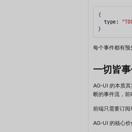
{
  type
:
"TO
}
每个事件都有预先
一切皆事
AG-UI 的
断的事件流，前
前端只需要订阅
AG-UI 的核