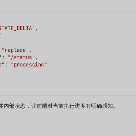
STATE_DELTA"
,
[
"replace"
,
"
:
"/status"
,
e"
:
"processing"
体内部状态，让前端对当前执行进度有明确感知。