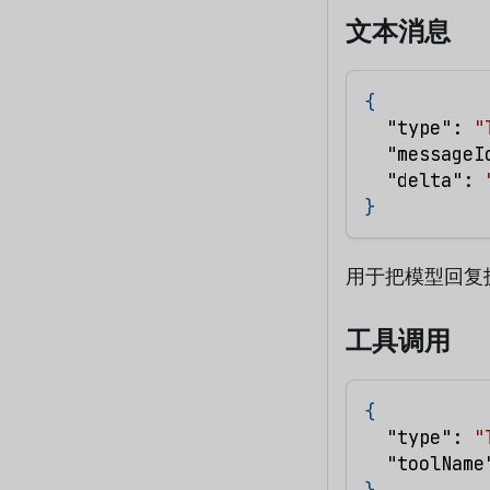
文本消息
{
"type"
:
"
"messageI
"delta"
:
}
用于把模型回复
工具调用
{
"type"
:
"
"toolName
}