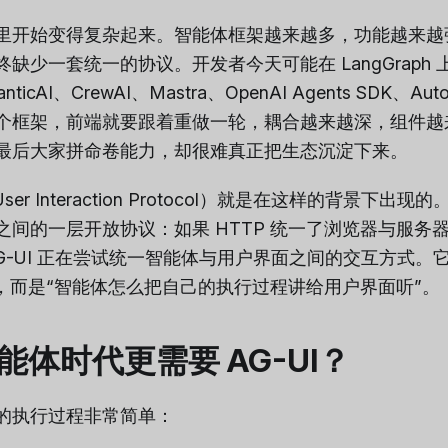
里开始变得复杂起来。智能体框架越来越多，功能越来越
缺少一套统一的协议。开发者今天可能在 LangGraph
ticAI、CrewAI、Mastra、OpenAI Agents SDK、
个框架，前端就要跟着重做一轮，耦合越来越深，组件越
最后大家拼命卷能力，却很难真正把生态沉淀下来。
t User Interaction Protocol）就是在这样的背景
间的一层开放协议：如果 HTTP 统一了浏览器与服务器
AG-UI 正在尝试统一智能体与用户界面之间的交互方式。
”，而是“智能体怎么把自己的执行过程讲给用户界面听”。
能体时代更需要 AG-UI？
的执行过程非常简单：