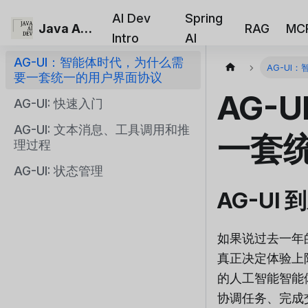
AI Dev
Spring
Java AI Dev
RAG
MC
Intro
AI
AG-UI：智能体时代，为什么需
AG-U
要一套统一的用户界面协议
AG-
AG-UI: 快速入门
AG-UI: 文本消息、工具调用和推
一套
理过程
AG-UI: 状态管理
AG-UI
如果说过去一年
真正决定体验上
的人工智能智能
协调任务、完成