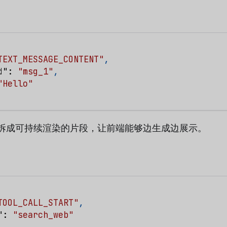
TEXT_MESSAGE_CONTENT"
,
d"
:
"msg_1"
,
"Hello"
拆成可持续渲染的片段，让前端能够边生成边展示。
TOOL_CALL_START"
,
"
:
"search_web"