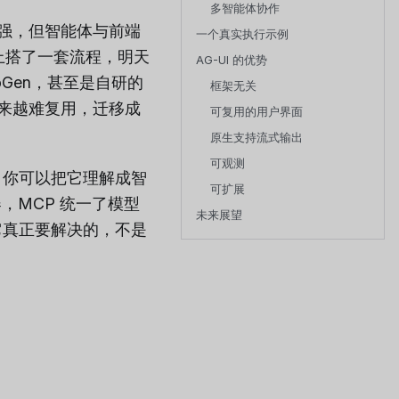
多智能体协作
强，但智能体与前端
一个真实执行示例
 上搭了一套流程，明天
AG-UI 的优势
AutoGen，甚至是自研的
框架无关
来越难复用，迁移成
可复用的用户界面
原生支持流式输出
可观测
下出现的。你可以把它理解成智
可扩展
，MCP 统一了模型
未来展望
它真正要解决的，不是