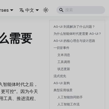
rses
中文
AG-UI 到底解决了什么问题？
什么需要
为什么智能体时代更需要 AG-UI？
AG-UI 的核心理念与设计思路
一切皆事件
文本消息
工具调用
状态更新
流式优先
AG-UI 架构
入智能体时代之后，
典型应用场景
更可控”。因为今天
人工智能协同助手
用工具、推进流程、
人工智能工作流