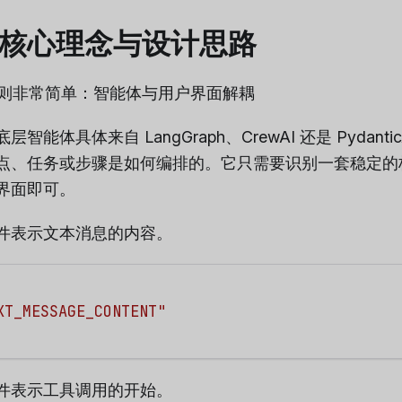
 的核心理念与设计思路
计原则非常简单：智能体与用户界面解耦
智能体具体来自 LangGraph、CrewAI 还是 Pydant
点、任务或步骤是如何编排的。它只需要识别一套稳定的
界面即可。
件表示文本消息的内容。
XT_MESSAGE_CONTENT"
件表示工具调用的开始。