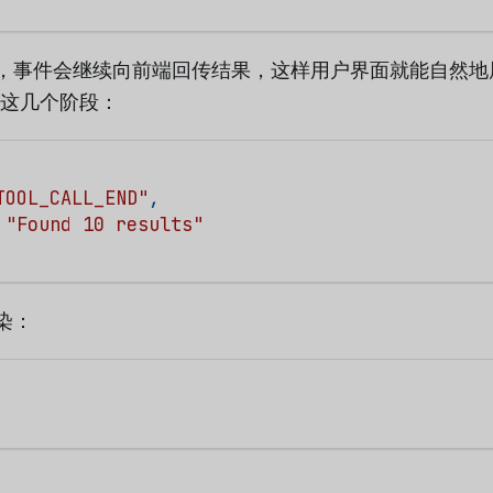
，事件会继续向前端回传结果，这样用户界面就能自然地展
”这几个阶段：
TOOL_CALL_END"
,
"Found 10 results"
染：