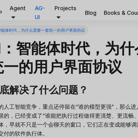
Agent
AG-
Projects
P
Blog
Books & Cou
UI
I：智能体时代，为什么需要一套统一的用户界面协议
UI：智能体时代，为
统一的用户界面协议
 到底解决了什么问题？
的人工智能竞争，重点还停留在“谁的模型更强”，那么进
限的，已经变成了“谁能把执行过程做得更清楚、更流畅、
体，早就不只是一个会聊天的窗口，它们正在变成能够调
交付的软件执行体。