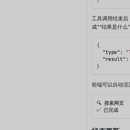
工具调用结束后
成”“结果是什么
{
"type"
:
"
"result"
:
}
前端可以自动渲
🔍 搜索网页
✅ 已完成