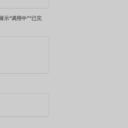
示“调用中”“已完